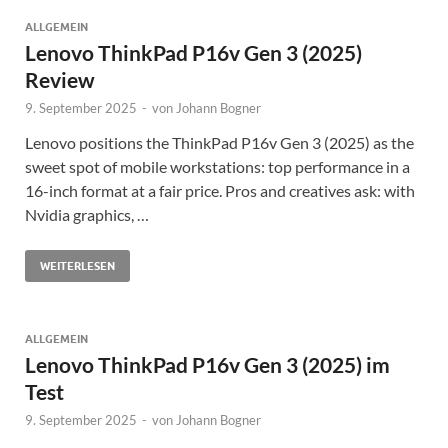
ALLGEMEIN
Lenovo ThinkPad P16v Gen 3 (2025)
Review
9. September 2025
-
von
Johann Bogner
Lenovo positions the ThinkPad P16v Gen 3 (2025) as the
sweet spot of mobile workstations: top performance in a
16-inch format at a fair price. Pros and creatives ask: with
Nvidia graphics, …
WEITERLESEN
ALLGEMEIN
Lenovo ThinkPad P16v Gen 3 (2025) im
Test
9. September 2025
-
von
Johann Bogner