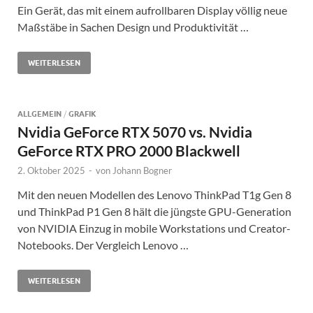
Ein Gerät, das mit einem aufrollbaren Display völlig neue
Maßstäbe in Sachen Design und Produktivität …
WEITERLESEN
ALLGEMEIN
/
GRAFIK
Nvidia GeForce RTX 5070 vs. Nvidia
GeForce RTX PRO 2000 Blackwell
2. Oktober 2025
-
von
Johann Bogner
Mit den neuen Modellen des Lenovo ThinkPad T1g Gen 8
und ThinkPad P1 Gen 8 hält die jüngste GPU-Generation
von NVIDIA Einzug in mobile Workstations und Creator-
Notebooks. Der Vergleich Lenovo …
WEITERLESEN