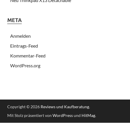
Neu Thinkpad X13 Detachable
META
Anmelden
Eintrags-Feed
Kommentar-Feed
WordPress.org
Copyright © 2026
Reviews und Kaufberatung
.
Mit Stolz präsentiert von
WordPress
und
HitMag
.