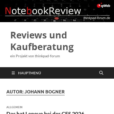
Reviews und
Kaufberatung
ein Projekt von thinkpad-forum
HAUPTMENÜ
AUTOR:
JOHANN BOGNER
ALLGEMEIN
Das hat Lenovo bei der CES 2026