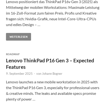
Lenovo positioniert das ThinkPad P16v Gen 3 (2025) als
Mittelweg der mobilen Workstations: Maximale Leistung
im 16-Zoll-Format zum fairen Preis. Profis und Kreative
fragen sich: Nvidia-Grafik, neue Intel-Core-Ultra-CPUs
und edles Design – …
WEITERLESEN
ROADMAP
Lenovo ThinkPad P16 Gen 3 – Expected
Features
9. September 2025
-
von
Johann Bogner
Lenovo launches a new mobile workstation in 2025 with
the ThinkPad P16 Gen 3, especially for professional users
& creative minds. The leaks and available specs promise
plenty of power …