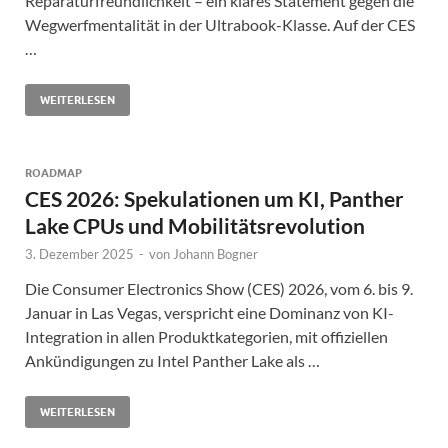
Reparaturfreundlichkeit – ein klares Statement gegen die
Wegwerfmentalität in der Ultrabook-Klasse. Auf der CES
…
WEITERLESEN
ROADMAP
CES 2026: Spekulationen um KI, Panther
Lake CPUs und Mobilitätsrevolution
3. Dezember 2025
-
von
Johann Bogner
Die Consumer Electronics Show (CES) 2026, vom 6. bis 9.
Januar in Las Vegas, verspricht eine Dominanz von KI-
Integration in allen Produktkategorien, mit offiziellen
Ankündigungen zu Intel Panther Lake als …
WEITERLESEN